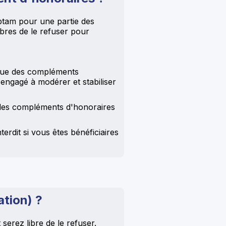
ptam pour une partie des
ibres de le refuser pour
tique des compléments
 engagé à modérer et stabiliser
 des compléments d'honoraires
rdit si vous êtes bénéficiaires
ation) ?
serez libre de le refuser.