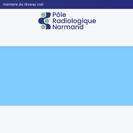
membre du réseau vidi