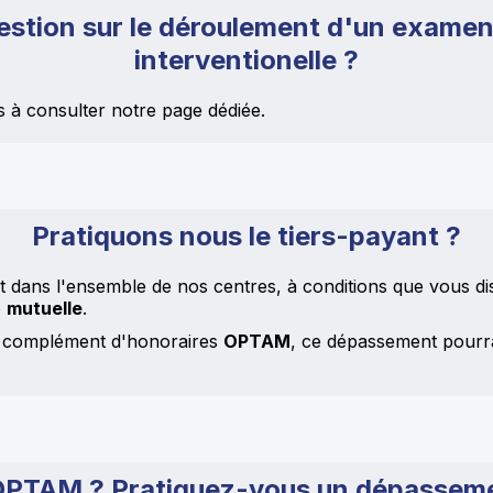
estion sur le déroulement d'un examen
interventionelle ?
 à consulter notre page dédiée.
Pratiquons nous le tiers-payant ?
t dans l'ensemble de nos centres, à conditions que vous di
e
mutuelle
.
c complément d'honoraires
OPTAM
, ce dépassement pourr
OPTAM ? Pratiquez-vous un dépasseme