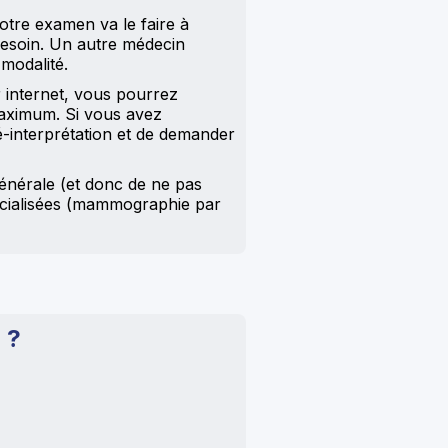
otre examen va le faire à
 besoin. Un autre médecin
 modalité.
 internet, vous pourrez
maximum. Si vous avez
é-interprétation et de demander
générale (et donc de ne pas
pécialisées (mammographie par
 ?