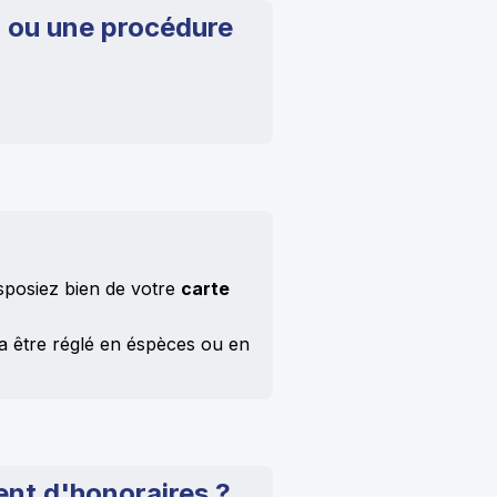
 ou une procédure
sposiez bien de votre
carte
a être réglé en éspèces ou en
nt d'honoraires ?