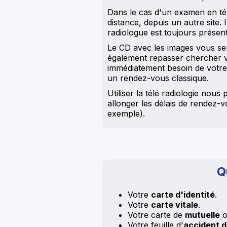
Dans le cas d'un examen en télé
distance, depuis un autre site.
radiologue est toujours présent
Le CD avec les images vous ser
également repasser chercher v
immédiatement besoin de votre r
un rendez-vous classique.
Utiliser la télé radiologie no
allonger les délais de rendez-
exemple).
Q
Votre
carte d'identité
.
Votre
carte vitale
.
Votre carte de
mutuelle
o
Votre feuille d'
accident d