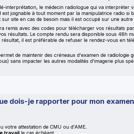
-interprétation, le médecin radiologue qui va interpréter v
 Il est joignable à tout moment par la manipulatrice radio si
 sur site en cas de besoin mais il est occupé sur une autre
a remis avec des codes pour télécharger vos résultats par
os résultats. Le compte rendu sera disponible sous 48h 
ésultat, il est préférable de refuser le rendez-vous en tél
us permet de maintenir des créneaux d'examen de radiologie 
vous) sans impacter les autres modalités d'imagerie plus s
ue dois-je rapporter pour mon examen
u votre attestation de CMU ou d'AME.
e travail
le cas échéant.