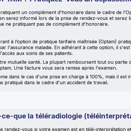
ratiquent un complément d'honoraire dans le cadre de l'O
en serez informé lors de la prise de rendez-vous et serez l
ue ne pratiquant pas de complément d'honoraire.
nt à l’option de pratique tarifaire maîtrisée (Optam) pra
r l'assurance maladie. En adhérant à cette option, il s'est
 l'accès aux soins de ses patients.
re mutuelle santé. La plupart remboursent tout ou partie
Optam. Une facture vous sera remise après l'examen.
 dans le cas d'une prise en charge à 100%, mais il est inte
s pratiqué dans le cadre d'un accident de travail.
ce-que la téléradiologie (téléinterprét
e rendez-vous si votre examen est en télé-interprétation et 