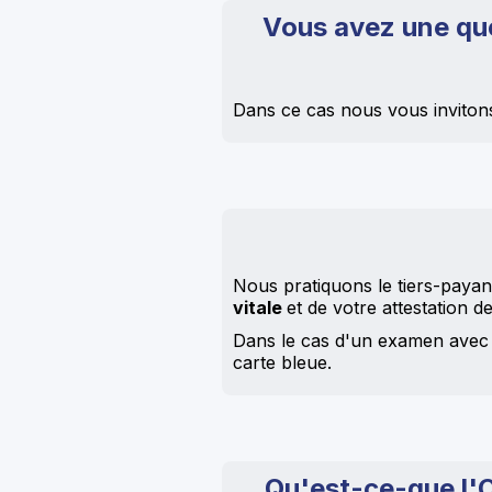
Vous avez une qu
Dans ce cas nous vous invitons
Nous pratiquons le tiers-payan
vitale
et de votre attestation d
Dans le cas d'un examen ave
carte bleue.
Qu'est-ce-que l'