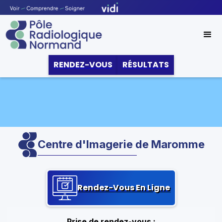
RENDEZ-VOUS
RÉSULTATS
Centre d'Imagerie de Maromme
Rendez-Vous En Ligne
Prise de rendez-vous :